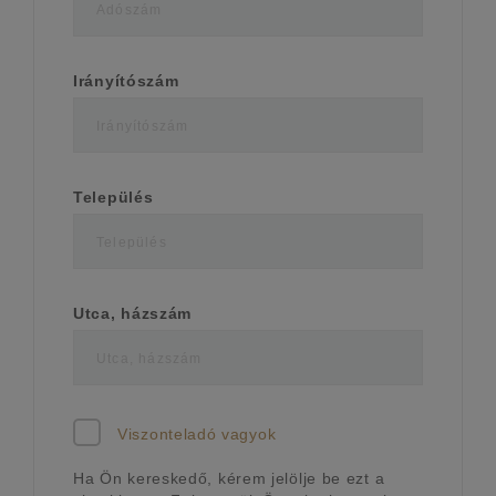
Irányítószám
Település
Utca, házszám
Viszonteladó vagyok
Ha Ön kereskedő, kérem jelölje be ezt a