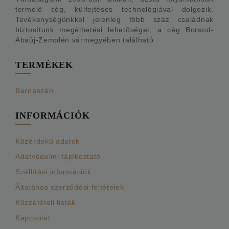
termelő cég, külfejtéses technológiával dolgozik.
Tevékenységünkkel jelenleg több száz családnak
biztosítunk megélhetési lehetőséget, a cég Borsod-
Abaúj-Zemplén vármegyében található
TERMÉKEK
Barnaszén
INFORMÁCIÓK
Közérdekű adatok
Adatvédelmi tájékoztató
Szállítási információk
Általános szerződési feltételek
Közzétételi listák
Kapcsolat