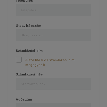
Település
Utca, házszám
Számlázási cím
A szállítási és számlázási cím
megegyezik
Számlázási név
Adószám