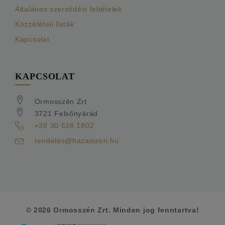
Általános szerződési feltételek
Közzétételi listák
Kapcsolat
KAPCSOLAT
Ormosszén Zrt
3721 Felsőnyárád
+36 30 528 1802
rendeles@hazaiszen.hu
© 2026 Ormosszén Zrt. Minden jog fenntartva!