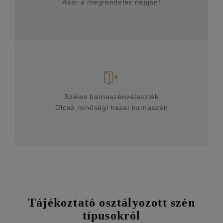
Akár a megrendelés napján!
Széles barnaszénválaszték
Olcsó minőségi hazai barnaszén
Tájékoztató osztályozott szén
típusokról